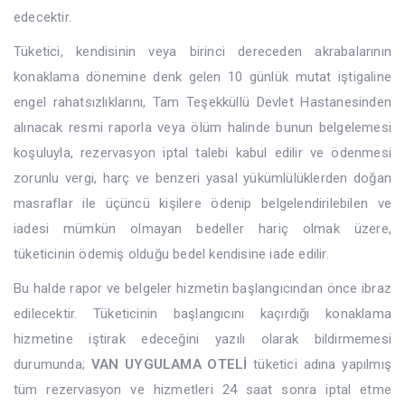
edecektir.
Tüketici, kendisinin veya birinci dereceden akrabalarının
konaklama dönemine denk gelen 10 günlük mutat iştigaline
engel rahatsızlıklarını, Tam Teşekküllü Devlet Hastanesinden
alınacak resmi raporla veya ölüm halinde bunun belgelemesi
koşuluyla, rezervasyon iptal talebi kabul edilir ve ödenmesi
zorunlu vergi, harç ve benzeri yasal yükümlülüklerden doğan
masraflar ile üçüncü kişilere ödenip belgelendirilebilen ve
iadesi mümkün olmayan bedeller hariç olmak üzere,
tüketicinin ödemiş olduğu bedel kendisine iade edilir.
Bu halde rapor ve belgeler hizmetin başlangıcından önce ibraz
edilecektir. Tüketicinin başlangıcını kaçırdığı konaklama
hizmetine iştirak edeceğini yazılı olarak bildirmemesi
durumunda;
VAN UYGULAMA OTELİ
tüketici adına yapılmış
tüm rezervasyon ve hizmetleri 24 saat sonra iptal etme