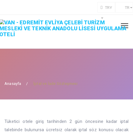
TRY
TR
Anasayfa
İptal ve İade Sözleşmesi
Tüketici otele giriş tarihinden 2 gün öncesine kadar iptal
talebinde bulunursa ücretsiz olarak iptal söz konusu olacak