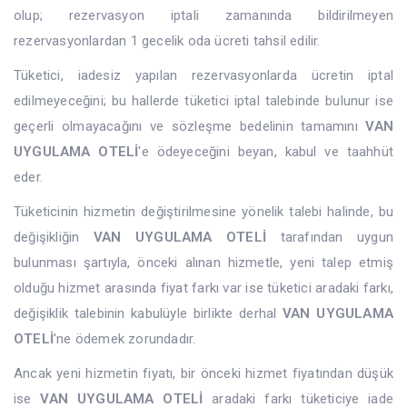
olup; rezervasyon iptali zamanında bildirilmeyen
rezervasyonlardan 1 gecelik oda ücreti tahsil edilir.
Tüketici, iadesiz yapılan rezervasyonlarda ücretin iptal
edilmeyeceğini; bu hallerde tüketici iptal talebinde bulunur ise
geçerli olmayacağını ve sözleşme bedelinin tamamını
VAN
UYGULAMA OTELİ
'e ödeyeceğini beyan, kabul ve taahhüt
eder.
Tüketicinin hizmetin değiştirilmesine yönelik talebi halinde, bu
değişikliğin
VAN UYGULAMA OTELİ
tarafından uygun
bulunması şartıyla, önceki alınan hizmetle, yeni talep etmiş
olduğu hizmet arasında fiyat farkı var ise tüketici aradaki farkı,
değişiklik talebinin kabulüyle birlikte derhal
VAN UYGULAMA
OTELİ
'ne ödemek zorundadır.
Ancak yeni hizmetin fiyatı, bir önceki hizmet fiyatından düşük
ise
VAN UYGULAMA OTELİ
aradaki farkı tüketiciye iade